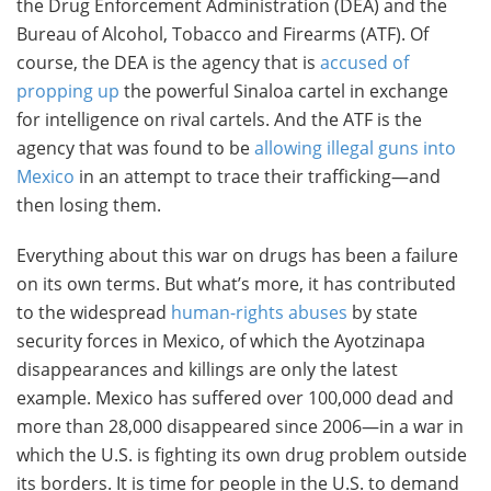
the Drug Enforcement Administration (DEA) and the
Bureau of Alcohol, Tobacco and Firearms (ATF). Of
course, the DEA is the agency that is
accused of
propping up
the powerful Sinaloa cartel in exchange
for intelligence on rival cartels. And the ATF is the
agency that was found to be
allowing illegal guns into
Mexico
in an attempt to trace their trafficking—and
then losing them.
Everything about this war on drugs has been a failure
on its own terms. But what’s more, it has contributed
to the widespread
human-rights abuses
by state
security forces in Mexico, of which the Ayotzinapa
disappearances and killings are only the latest
example. Mexico has suffered over 100,000 dead and
more than 28,000 disappeared since 2006—in a war in
which the U.S. is fighting its own drug problem outside
its borders. It is time for people in the U.S. to demand