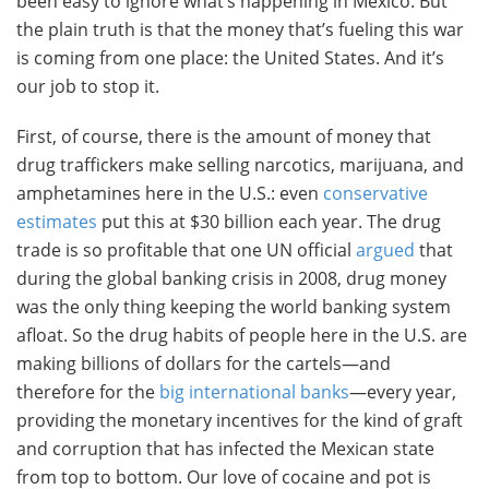
been easy to ignore what’s happening in Mexico. But
the plain truth is that the money that’s fueling this war
is coming from one place: the United States. And it’s
our job to stop it.
First, of course, there is the amount of money that
drug traffickers make selling narcotics, marijuana, and
amphetamines here in the U.S.: even
conservative
estimates
put this at $30 billion each year. The drug
trade is so profitable that one UN official
argued
that
during the global banking crisis in 2008, drug money
was the only thing keeping the world banking system
afloat. So the drug habits of people here in the U.S. are
making billions of dollars for the cartels—and
therefore for the
big international banks
—every year,
providing the monetary incentives for the kind of graft
and corruption that has infected the Mexican state
from top to bottom. Our love of cocaine and pot is