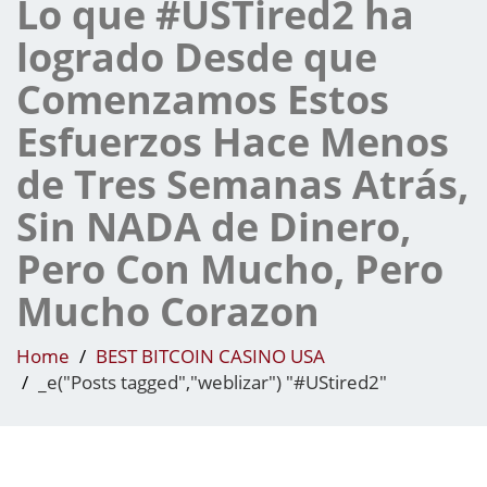
Lo que #USTired2 ha
logrado Desde que
Comenzamos Estos
Esfuerzos Hace Menos
de Tres Semanas Atrás,
Sin NADA de Dinero,
Pero Con Mucho, Pero
Mucho Corazon
Home
BEST BITCOIN CASINO USA
_e("Posts tagged","weblizar") "#UStired2"